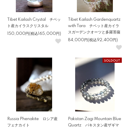
Tibet Kailash Crystal チベッ
Tibet Kailash Gardenquartz
ト産カイラスクリスタル
with Tara チベット産カイラ
スガーデンクオーツと多羅菩薩
150,000円(税込165,000円)
84,000円(税込92,400円)
SOLDOUT
Russia Phenakite ロシア産
Pakistan Zagi Mountain Blue
フェナカイト
Quartz パキスタン産ザギマ