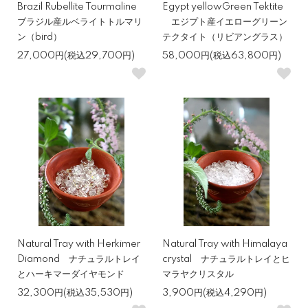
Brazil Rubellite Tourmaline
Egypt yellowGreen Tektite
ブラジル産ルベライトトルマリ
エジプト産イエローグリーン
ン（bird）
テクタイト（リビアングラス）
27,000円(税込29,700円)
58,000円(税込63,800円)
Natural Tray with Herkimer
Natural Tray with Himalaya
Diamond ナチュラルトレイ
crystal ナチュラルトレイとヒ
とハーキマーダイヤモンド
マラヤクリスタル
32,300円(税込35,530円)
3,900円(税込4,290円)