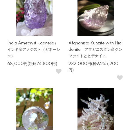
India Amethyst（gaṇeśa）
Afghanista Kunzite with Hid
インド産アメジスト（ガネーシ
denite アフガニスタン産クン
ャ）
ツァイトとヒデナイト
68,000円(税込74,800円)
232,000円(税込255,200
円)