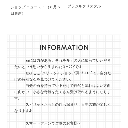
ブラジルクリスタル
ショップ ニュース ！（８月５
今
日更新）
新
INFORMATION
石には力がある。それを多くの人に知っていただき
たいという思いから生まれたSHOPです
ぜひここ"クリスタルショップ風~fuu~"で、自分だ
けの特別な石を見つけてください。
自分の石を持っているだけで自然と流れはよい方向
に向かい、小さな奇跡をたくさん受け取れるようになりま
す。
スピリットたちとの絆も深まり、人生の旅が楽しく
なります♪
スマートフォンでご覧のお客様へ