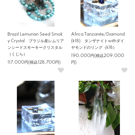
Brazil Lemurian Seed Smok
Africa Tanzanite/Diamond
y Crystal ブラジル産レムリア
(k18) タンザナイトwithダイ
ンシードスモーキークリスタル
ヤモンドのリング（k18）
（くじら）
190,000円(税込209,000
117,000円(税込128,700円)
円)