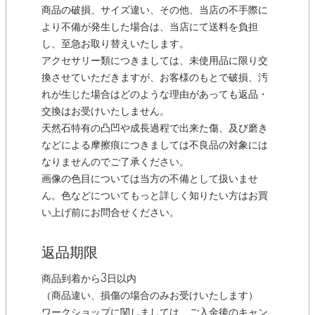
商品の破損、サイズ違い、その他、当店の不手際に
より不備が発生した場合は、当店にて送料を負担
し、至急お取り替えいたします。
アクセサリー類につきましては、未使用品に限り交
換させていただきますが、お客様のもとで破損、汚
れが生じた場合はどのような理由があっても返品・
交換はお受けいたしません。
天然石特有の凸凹や成長過程で出来た傷、及び磨き
などによる摩擦痕につきましては不良品の対象には
なりませんのでご了承ください。
画像の色目については当方の不備として扱いませ
ん。色などについてもっと詳しく知りたい方はお買
い上げ前にお問合せください。
返品期限
商品到着から3日以内
（商品違い、損傷の場合のみお受けいたします）
ワークショップに関しましては、ご入金後のキャン