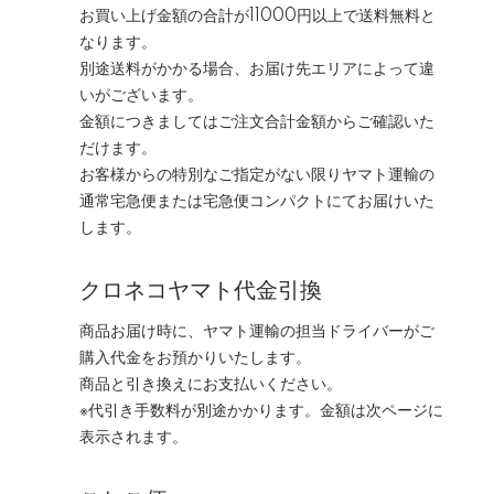
お買い上げ金額の合計が11000円以上で送料無料と
なります。
別途送料がかかる場合、お届け先エリアによって違
いがございます。
金額につきましてはご注文合計金額からご確認いた
だけます。
お客様からの特別なご指定がない限りヤマト運輸の
通常宅急便または宅急便コンパクトにてお届けいた
します。
クロネコヤマト代金引換
商品お届け時に、ヤマト運輸の担当ドライバーがご
購入代金をお預かりいたします。
商品と引き換えにお支払いください。
※代引き手数料が別途かかります。金額は次ページに
表示されます。