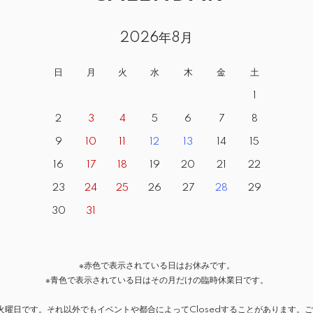
2026年8月
日
月
火
水
木
金
土
1
2
3
4
5
6
7
8
9
10
11
12
13
14
15
16
17
18
19
20
21
22
23
24
25
26
27
28
29
30
31
※赤色で表示されている日はお休みです。
※青色で表示されている日はその月だけの臨時休業日です。
火曜日です。それ以外でもイベントや都合によってClosedすることがあります。