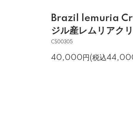
Brazil lemuria 
ジル産レムリアク
CS00305
40,000円(税込44,00