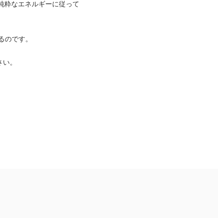
で純粋なエネルギーに従って
るのです。
さい。