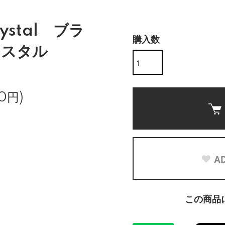
Crystal ブラ
購入数
リスタル
0円)
AD
この商品