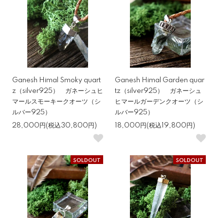
Ganesh Himal Smoky quart
Ganesh Himal Garden quar
z（silver925） ガネーシュヒ
tz（silver925） ガネーシュ
マールスモーキークオーツ（シ
ヒマールガーデンクオーツ（シ
ルバー925）
ルバー925）
28,000円(税込30,800円)
18,000円(税込19,800円)
SOLDOUT
SOLDOUT