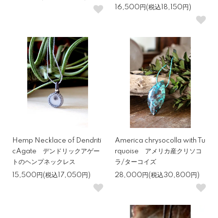
16,500円(税込18,150円)
Hemp Necklace of Dendriti
America chrysocolla with Tu
cAgate デンドリックアゲー
rquoise アメリカ産クリソコ
トのヘンプネックレス
ラ/ターコイズ
15,500円(税込17,050円)
28,000円(税込30,800円)