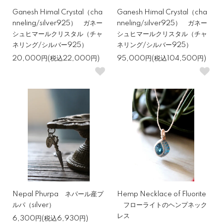
Ganesh Himal Crystal（cha
Ganesh Himal Crystal（cha
nneling/silver925） ガネー
nneling/silver925） ガネー
シュヒマールクリスタル（チャ
シュヒマールクリスタル（チャ
ネリング/シルバー925）
ネリング/シルバー925）
20,000円(税込22,000円)
95,000円(税込104,500円)
Nepal Phurpa ネパール産プ
Hemp Necklace of Fluorite
ルパ（silver）
フローライトのヘンプネック
レス
6,300円(税込6,930円)