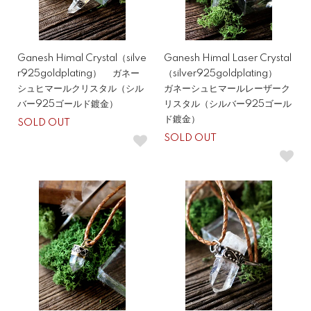
Ganesh Himal Crystal（silve
Ganesh Himal Laser Crystal
r925goldplating） ガネー
（silver925goldplating）
シュヒマールクリスタル（シル
ガネーシュヒマールレーザーク
バー925ゴールド鍍金）
リスタル（シルバー925ゴール
ド鍍金）
SOLD OUT
SOLD OUT