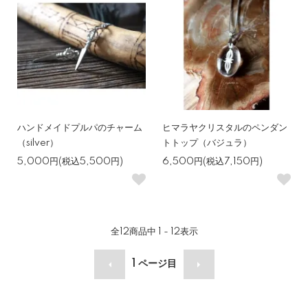
ハンドメイドプルパのチャーム
ヒマラヤクリスタルのペンダン
（silver）
トトップ（バジュラ）
5,000円(税込5,500円)
6,500円(税込7,150円)
全
12
商品中
1 - 12
表示
1
ページ目