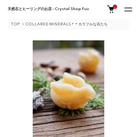
0
天然石とヒーリングのお店 ‐ Crystal Shop Fuu
TOP
COLLARED MINERALS＊＊カラフルな石たち