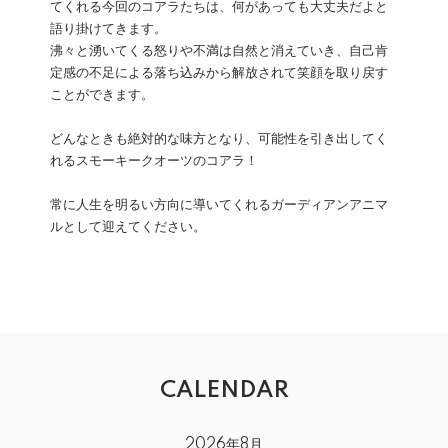
てくれる今回のコアラたちは、何があっても大丈夫だよと
語り掛けてきます。
沸々と湧いてくる怒りや不満は自然と消えていき、自己肯
定感の不足による落ち込みから解放されて笑顔を取り戻す
ことができます。
どんなときも絶対的な味方となり、可能性を引き出してく
れるスモーキークオーツのコアラ！
常に人生を明るい方向に導いてくれるガーディアンアニマ
ルとして迎えてください。
CALENDAR
2026年8月