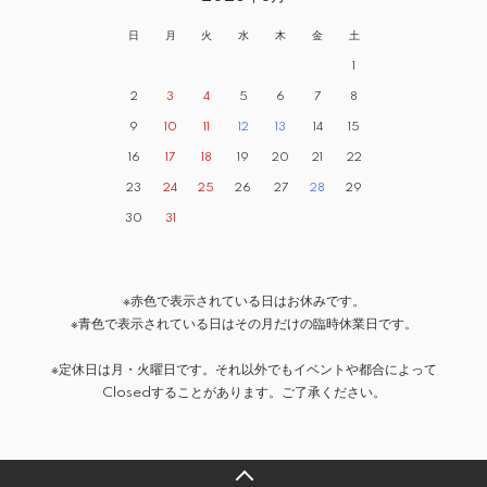
日
月
火
水
木
金
土
1
2
3
4
5
6
7
8
9
10
11
12
13
14
15
16
17
18
19
20
21
22
23
24
25
26
27
28
29
30
31
※赤色で表示されている日はお休みです。
※青色で表示されている日はその月だけの臨時休業日です。
※定休日は月・火曜日です。それ以外でもイベントや都合によって
Closedすることがあります。ご了承ください。